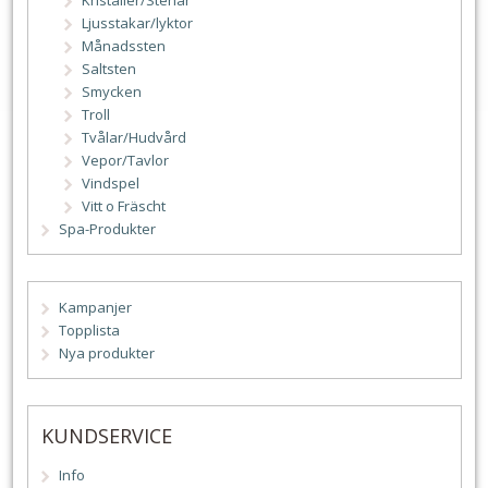
Ljusstakar/lyktor
Månadssten
Saltsten
Smycken
Troll
Tvålar/Hudvård
Vepor/Tavlor
Vindspel
Vitt o Fräscht
Spa-Produkter
Kampanjer
Topplista
Nya produkter
KUNDSERVICE
Info