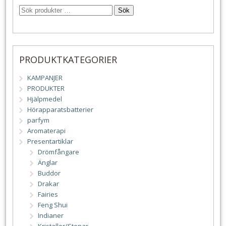
Sök
PRODUKTKATEGORIER
KAMPANJER
PRODUKTER
Hjälpmedel
Hörapparatsbatterier
parfym
Aromaterapi
Presentartiklar
Drömfångare
Änglar
Buddor
Drakar
Fairies
Feng Shui
Indianer
Kristaller/Stenar