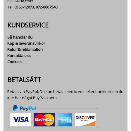
683 34 Hagfors
Tel:
0563-12073
,
072-0667548
KUNDSERVICE
Så handlar du
Köp & leveransvillkor
Retur & reklamation
Kontakta oss
Cookies
BETALSÄTT
Betala via PayPal. Du kan betala med kredit- eller bankkort om du
inte har något PayPal-konto.