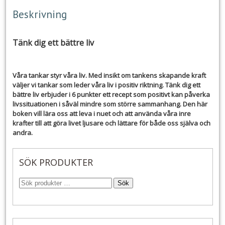
Beskrivning
Tänk dig ett bättre liv
Våra tankar styr våra liv. Med insikt om tankens skapande kraft
väljer vi tankar som leder våra liv i positiv riktning. Tänk dig ett
bättre liv erbjuder i 6 punkter ett recept som positivt kan påverka
livssituationen i såväl mindre som större sammanhang. Den här
boken vill lära oss att leva i nuet och att använda våra inre
krafter till att göra livet ljusare och lättare för både oss själva och
andra.
SÖK PRODUKTER
Sök