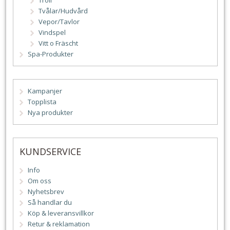
Tvålar/Hudvård
Vepor/Tavlor
Vindspel
Vitt o Fräscht
Spa-Produkter
Kampanjer
Topplista
Nya produkter
KUNDSERVICE
Info
Om oss
Nyhetsbrev
Så handlar du
Köp & leveransvillkor
Retur & reklamation