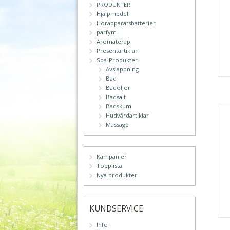
PRODUKTER
Hjälpmedel
Hörapparatsbatterier
parfym
Aromaterapi
Presentartiklar
Spa-Produkter
Avslappning
Bad
Badoljor
Badsalt
Badskum
Hudvårdartiklar
Massage
Kampanjer
Topplista
Nya produkter
KUNDSERVICE
Info