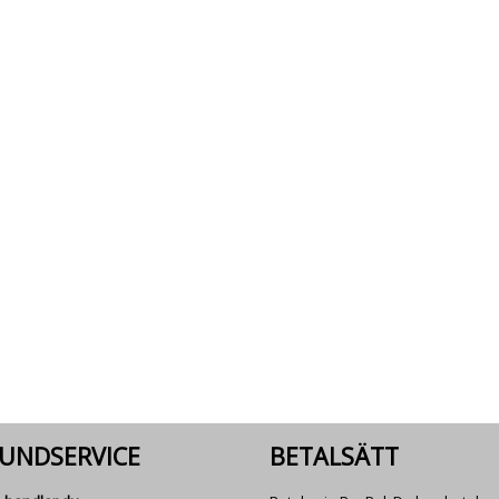
UNDSERVICE
BETALSÄTT