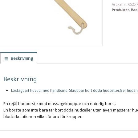
Artikelnr:
6525
Produkter
,
Bad
Beskrivning
Beskrivning
Löstagbart huvud med handband. Skrubbar bort döda hudceller.Ger hude
En rejäl badborste med massageknoppar och naturlig borst.
En borste som inte bara tar bort döda hudceller utan även masserar hu
blodcirkulationen vilket är bra för kroppen.