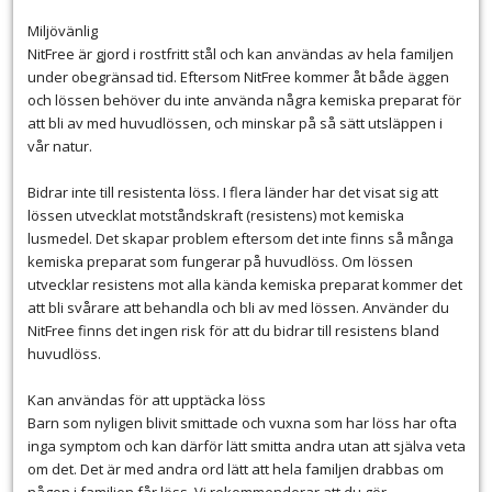
Miljövänlig
NitFree är gjord i rostfritt stål och kan användas av hela familjen
under obegränsad tid. Eftersom NitFree kommer åt både äggen
och lössen behöver du inte använda några kemiska preparat för
att bli av med huvudlössen, och minskar på så sätt utsläppen i
vår natur.
Bidrar inte till resistenta löss. I flera länder har det visat sig att
lössen utvecklat motståndskraft (resistens) mot kemiska
lusmedel. Det skapar problem eftersom det inte finns så många
kemiska preparat som fungerar på huvudlöss. Om lössen
utvecklar resistens mot alla kända kemiska preparat kommer det
att bli svårare att behandla och bli av med lössen. Använder du
NitFree finns det ingen risk för att du bidrar till resistens bland
huvudlöss.
Kan användas för att upptäcka löss
Barn som nyligen blivit smittade och vuxna som har löss har ofta
inga symptom och kan därför lätt smitta andra utan att själva veta
om det. Det är med andra ord lätt att hela familjen drabbas om