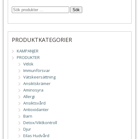
Sök
PRODUKTKATEGORIER
KAMPANJER
PRODUKTER
Vitlök
Immunförsvar
Vätskeersättning
Ansiktskrämer
Aminosyra
Allergi
Ansiktsvård
Antioxidanter
Barn
Detox/Viktkontroll
Djur
Eilas Hudvård