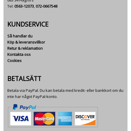
Tel:
0563-12073
,
072-0667548
KUNDSERVICE
Så handlar du
Köp & leveransvillkor
Retur & reklamation
Kontakta oss
Cookies
BETALSÄTT
Betala via PayPal. Du kan betala med kredit- eller bankkort om du
inte har något PayPal-konto.