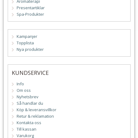
Aromaterapi
Presentartiklar
Spa-Produkter
Kampanjer
Topplista
Nya produkter
KUNDSERVICE
Info
Om oss
Nyhetsbrev
Så handlar du
Köp & leveransvillkor
Retur & reklamation
Kontakta oss
Till kassan
Varukorg