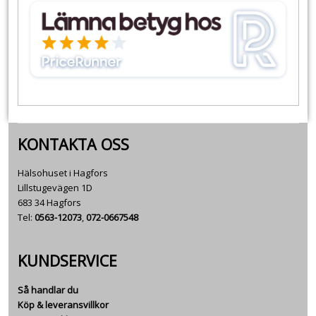
KONTAKTA OSS
Hälsohuset i Hagfors
Lillstugevägen 1D
683 34 Hagfors
Tel:
0563-12073
,
072-0667548
KUNDSERVICE
Så handlar du
Köp & leveransvillkor