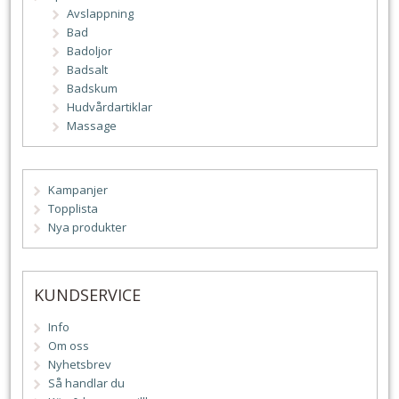
Avslappning
Bad
Badoljor
Badsalt
Badskum
Hudvårdartiklar
Massage
Kampanjer
Topplista
Nya produkter
KUNDSERVICE
Info
Om oss
Nyhetsbrev
Så handlar du