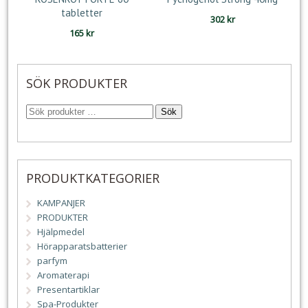
tabletter
302
kr
165
kr
SÖK PRODUKTER
Sök
PRODUKTKATEGORIER
KAMPANJER
PRODUKTER
Hjälpmedel
Hörapparatsbatterier
parfym
Aromaterapi
Presentartiklar
Spa-Produkter