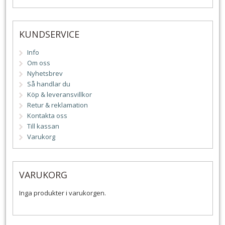
KUNDSERVICE
Info
Om oss
Nyhetsbrev
Så handlar du
Köp & leveransvillkor
Retur & reklamation
Kontakta oss
Till kassan
Varukorg
VARUKORG
Inga produkter i varukorgen.