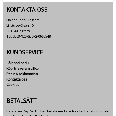
KONTAKTA OSS
Hälsohuset i Hagfors
Lillstugevägen 1D
683 34 Hagfors
Tel:
0563-12073
,
072-0667548
KUNDSERVICE
Så handlar du
Köp & leveransvillkor
Retur & reklamation
Kontakta oss
Cookies
BETALSÄTT
Betala via PayPal. Du kan betala med kredit- eller bankkort om du