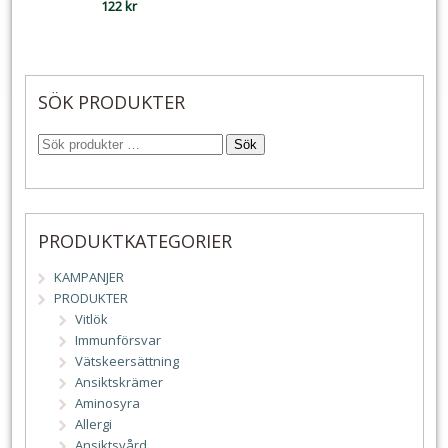
122
kr
SÖK PRODUKTER
Sök
PRODUKTKATEGORIER
KAMPANJER
PRODUKTER
Vitlök
Immunförsvar
Vätskeersättning
Ansiktskrämer
Aminosyra
Allergi
Ansiktsvård