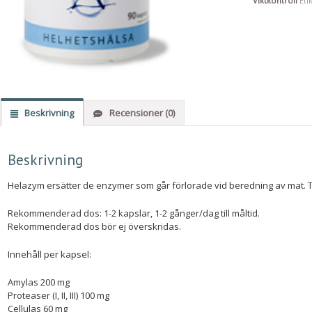
Viktkontroll
Eti
Beskrivning
Recensioner (0)
Beskrivning
Helazym e
rsätter de enzymer som går förlorade vid beredning av mat. T
Rekommenderad dos: 1-2 kapslar, 1-2 gånger/dag till måltid.
Rekommenderad dos bör ej överskridas.
Innehåll per kapsel:
Amylas 200 mg
Proteaser (I, II, III) 100 mg
Cellulas 60 mg