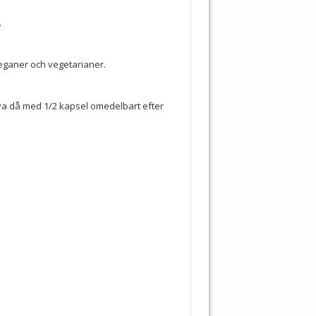
.
eganer och vegetarianer.
va då med 1/2 kapsel omedelbart efter