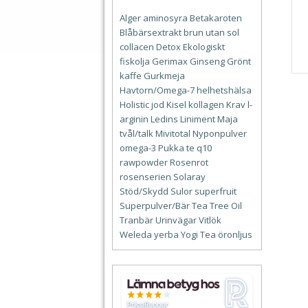
Alger
aminosyra
Betakaroten
Blåbärsextrakt
brun utan sol
collacen
Detox
Ekologiskt
fiskolja
Gerimax
Ginseng
Grönt
kaffe
Gurkmeja
Havtorn/Omega-7
helhetshälsa
Holistic
jod
Kisel
kollagen
Krav
l-
arginin
Ledins
Liniment
Maja
tvål/talk
Mivitotal
Nyponpulver
omega-3
Pukka te
q10
rawpowder
Rosenrot
rosenserien
Solaray
Stöd/Skydd
Sulor
superfruit
Superpulver/Bär
Tea Tree Oil
Tranbär
Urinvägar
Vitlök
Weleda
yerba
Yogi Tea
öronljus