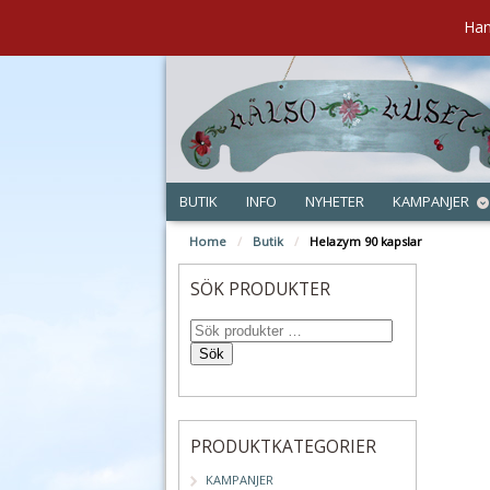
Han
BUTIK
INFO
NYHETER
KAMPANJER
Home
/
Butik
/
Helazym 90 kapslar
SÖK PRODUKTER
Sök
PRODUKTKATEGORIER
KAMPANJER