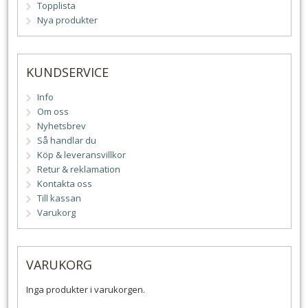
Topplista
Nya produkter
KUNDSERVICE
Info
Om oss
Nyhetsbrev
Så handlar du
Köp & leveransvillkor
Retur & reklamation
Kontakta oss
Till kassan
Varukorg
VARUKORG
Inga produkter i varukorgen.