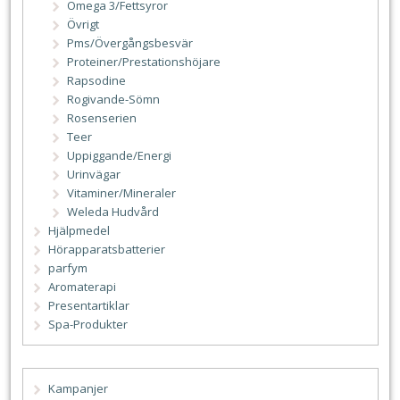
Omega 3/Fettsyror
Övrigt
Pms/Övergångsbesvär
Proteiner/Prestationshöjare
Rapsodine
Rogivande-Sömn
Rosenserien
Teer
Uppiggande/Energi
Urinvägar
Vitaminer/Mineraler
Weleda Hudvård
Hjälpmedel
Hörapparatsbatterier
parfym
Aromaterapi
Presentartiklar
Spa-Produkter
Kampanjer