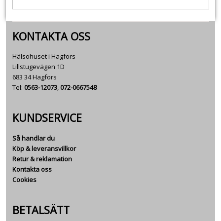
KONTAKTA OSS
Hälsohuset i Hagfors
Lillstugevägen 1D
683 34 Hagfors
Tel:
0563-12073
,
072-0667548
KUNDSERVICE
Så handlar du
Köp & leveransvillkor
Retur & reklamation
Kontakta oss
Cookies
BETALSÄTT