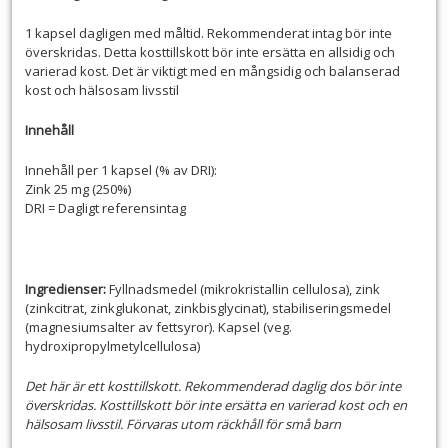
1 kapsel dagligen med måltid. Rekommenderat intag bör inte
överskridas. Detta kosttillskott bör inte ersätta en allsidig och
varierad kost. Det är viktigt med en mångsidig och balanserad
kost och hälsosam livsstil
Innehåll
Innehåll per 1 kapsel (% av DRI):
Zink 25 mg (250%)
DRI = Dagligt referensintag
Ingredienser:
Fyllnadsmedel (mikrokristallin cellulosa), zink
(zinkcitrat, zinkglukonat, zinkbisglycinat), stabiliseringsmedel
(magnesiumsalter av fettsyror). Kapsel (veg.
hydroxipropylmetylcellulosa)
Det här är ett kosttillskott. Rekommenderad daglig dos bör inte
överskridas. Kosttillskott bör inte ersätta en varierad kost och en
hälsosam livsstil. Förvaras utom räckhåll för små barn