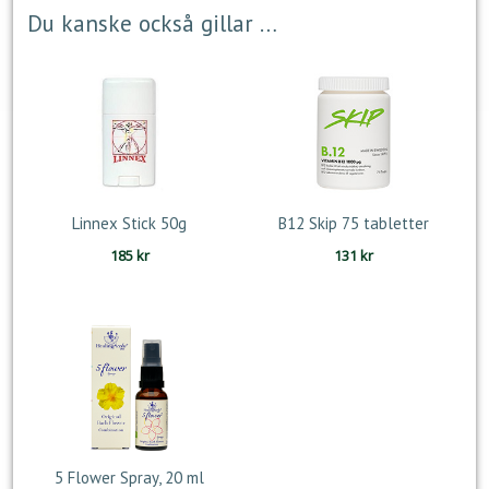
Du kanske också gillar …
Linnex Stick 50g
B12 Skip 75 tabletter
185
kr
131
kr
5 Flower Spray, 20 ml