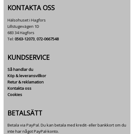
KONTAKTA OSS
Hälsohuset i Hagfors
Lillstugevägen 1D
683 34 Hagfors
Tel:
0563-12073
,
072-0667548
KUNDSERVICE
Så handlar du
Köp & leveransvillkor
Retur & reklamation
Kontakta oss
Cookies
BETALSÄTT
Betala via PayPal. Du kan betala med kredit- eller bankkort om du
inte har något PayPal-konto.