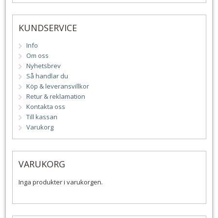
KUNDSERVICE
Info
Om oss
Nyhetsbrev
Så handlar du
Köp & leveransvillkor
Retur & reklamation
Kontakta oss
Till kassan
Varukorg
VARUKORG
Inga produkter i varukorgen.