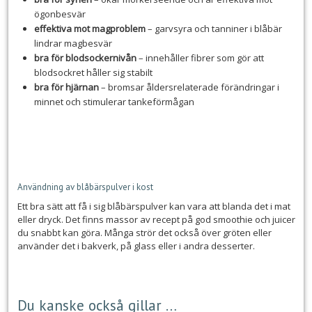
ögonbesvär
effektiva mot magproblem
– garvsyra och tanniner i blåbär
lindrar magbesvär
bra för blodsockernivån
– innehåller fibrer som gör att
blodsockret håller sig stabilt
bra för hjärnan
– bromsar åldersrelaterade förändringar i
minnet och stimulerar tankeförmågan
Användning av blåbärspulver i kost
Ett bra sätt att få i sig blåbärspulver kan vara att blanda det i mat
eller dryck. Det finns massor av recept på god smoothie och juicer
du snabbt kan göra. Många strör det också över gröten eller
använder det i bakverk, på glass eller i andra desserter.
Du kanske också gillar …