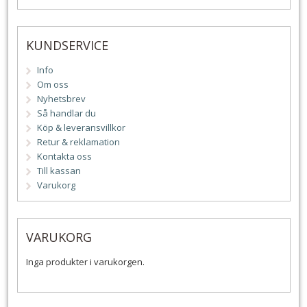
KUNDSERVICE
Info
Om oss
Nyhetsbrev
Så handlar du
Köp & leveransvillkor
Retur & reklamation
Kontakta oss
Till kassan
Varukorg
VARUKORG
Inga produkter i varukorgen.