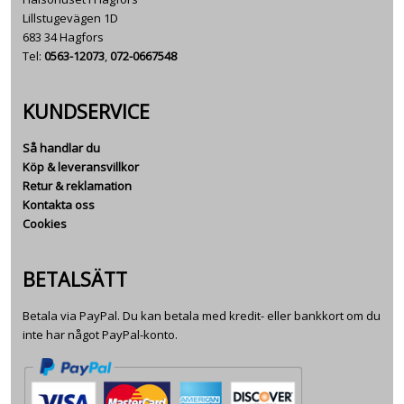
Lillstugevägen 1D
683 34 Hagfors
Tel:
0563-12073
,
072-0667548
KUNDSERVICE
Så handlar du
Köp & leveransvillkor
Retur & reklamation
Kontakta oss
Cookies
BETALSÄTT
Betala via PayPal. Du kan betala med kredit- eller bankkort om du
inte har något PayPal-konto.