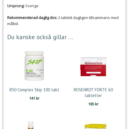
Ursprung:
Sverige
Rekommenderad daglig dos:
2 tablett dagligen tillsammans med
måltid.
Du kanske också gillar …
B50 Complex Skip 100 tabl
ROSENROT FORTE 60
tabletter
141
kr
165
kr