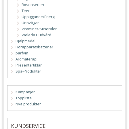
Rosenserien
Teer
Uppiggande/Energi
Urinvägar
Vitaminer/Mineraler
Weleda Hudvård
Hjälpmedel
Hörapparatsbatterier
parfym
Aromaterapi
Presentartiklar
Spa-Produkter
Kampanjer
Topplista
Nya produkter
KUNDSERVICE