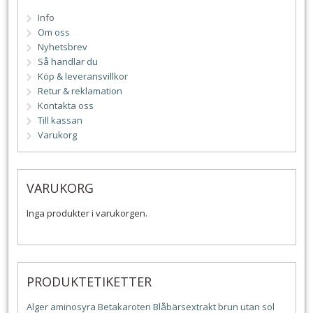
Info
Om oss
Nyhetsbrev
Så handlar du
Köp & leveransvillkor
Retur & reklamation
Kontakta oss
Till kassan
Varukorg
VARUKORG
Inga produkter i varukorgen.
PRODUKTETIKETTER
Alger
aminosyra
Betakaroten
Blåbärsextrakt
brun utan sol