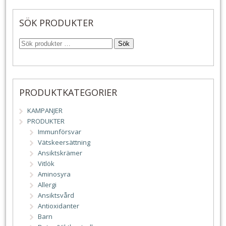
SÖK PRODUKTER
Sök
PRODUKTKATEGORIER
KAMPANJER
PRODUKTER
Immunförsvar
Vätskeersättning
Ansiktskrämer
Vitlök
Aminosyra
Allergi
Ansiktsvård
Antioxidanter
Barn