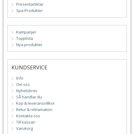
Presentartiklar
Spa-Produkter
Kampanjer
Topplista
Nya produkter
KUNDSERVICE
Info
Om oss
Nyhetsbrev
Så handlar du
Köp & leveransvillkor
Retur & reklamation
Kontakta oss
Till kassan
Varukorg