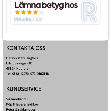
KONTAKTA OSS
Hälsohuset i Hagfors
Lillstugevägen 1D
683 34 Hagfors
Tel:
0563-12073
,
072-0667548
KUNDSERVICE
Så handlar du
Köp & leveransvillkor
Retur & reklamation