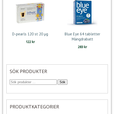
D-pearls 120 st 20 µg
Blue Eye 64 tabletter
Mängdrabatt
122
kr
283
kr
SÖK PRODUKTER
Sök
PRODUKTKATEGORIER