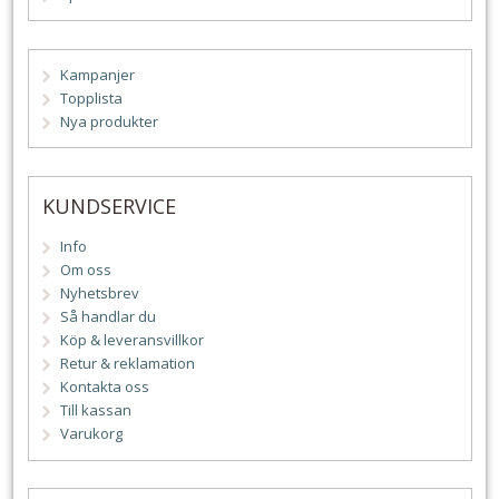
Kampanjer
Topplista
Nya produkter
KUNDSERVICE
Info
Om oss
Nyhetsbrev
Så handlar du
Köp & leveransvillkor
Retur & reklamation
Kontakta oss
Till kassan
Varukorg