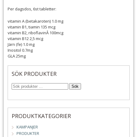
Per dagsdos, 6st tabletter:
vitamin A (betakaroten) 1.0 mg
vitamin B1, tiamin 135 mcg
vitamin B2, riboflavinÂ 100mcg
vitamin B12 2,5 mcg
Järn (fe) 1.0 mg
Inositol 0.7mg
GLA 25mg
SÖK PRODUKTER
Sök
PRODUKTKATEGORIER
KAMPANJER
PRODUKTER