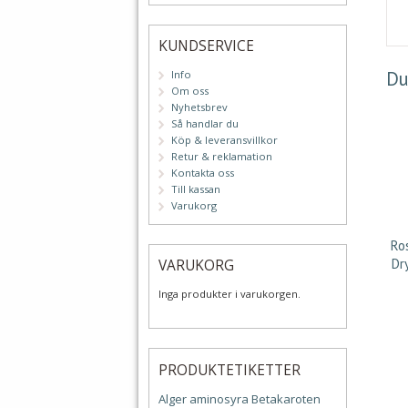
KUNDSERVICE
Du
Info
Om oss
Nyhetsbrev
Så handlar du
Köp & leveransvillkor
Retur & reklamation
Kontakta oss
Till kassan
Varukorg
Ro
Dr
VARUKORG
Inga produkter i varukorgen.
PRODUKTETIKETTER
Alger
aminosyra
Betakaroten