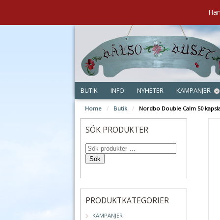
Han
BUTIK
INFO
NYHETER
KAMPANJER
Home
/
Butik
/
Nordbo Double Calm 50 kapsla
SÖK PRODUKTER
Sök
PRODUKTKATEGORIER
KAMPANJER