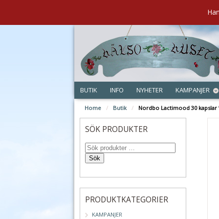
Han
BUTIK
INFO
NYHETER
KAMPANJER
Home
/
Butik
/
Nordbo Lactimood 30 kapslar 
SÖK PRODUKTER
Sök
PRODUKTKATEGORIER
KAMPANJER