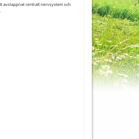
 ett avslappnat centralt nervsystem och
.