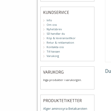
KUNDSERVICE
Info
Om oss
Nyhetsbrev
Så handlar du
Köp & leveransvillkor
Retur & reklamation
Kontakta oss
Till kassan
Varukorg
Du
VARUKORG
Inga produkter i varukorgen.
PRODUKTETIKETTER
Alger
aminosyra
Betakaroten