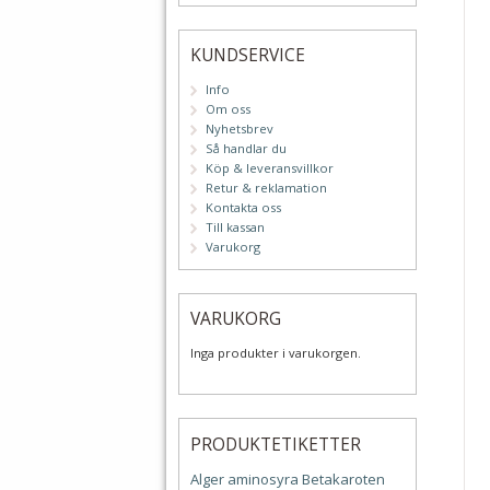
KUNDSERVICE
Info
Om oss
Nyhetsbrev
Så handlar du
Köp & leveransvillkor
Retur & reklamation
Kontakta oss
Till kassan
Varukorg
VARUKORG
Inga produkter i varukorgen.
PRODUKTETIKETTER
Alger
aminosyra
Betakaroten