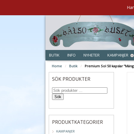
Han
BUTIK
INFO
NYHETER
KAMPANJER
Home
/
Butik
/
Premium Sol 50 kapslar ”Mäng
SÖK PRODUKTER
Sök
PRODUKTKATEGORIER
KAMPANJER