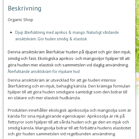
Beskrivning
Organic Shop
Djup återfuktning med aprikos & mango. Naturligt vårdande
ansiktskräm. Gör huden smidig & elastisk
Denna ansiktskräm återfuktar huden på djupet och gör den mjuk,
smidig och fast. Ekologiska aprikos- och mangooljor hjälper till att
göra huden mer elastisk och sammetslen vid daglig användning.
Återfuktande ansiktskräm för mjukare hud
Denna ansiktskräm är utvecklad för att ge huden intensiv
återfuktning och en mjuk, behaglig känsla. Den krämiga formulan
hjälper till att göra huden smidigare samtidigt som den bidrar till
en slätare och mer elastisk hudkänsla.
Produkten innehåller ekologisk aprikosolja och mangoolja som är
kända för sina mjukgörande egenskaper. Aprikosolja är rik på
fettsyror som hjälper till att vårda huden och ge den en mjuk och
smidig känsla. Mangoolja bidrar till att förbättra hudens elasticitet
och gör huden sammetslen vid regelbunden användning.