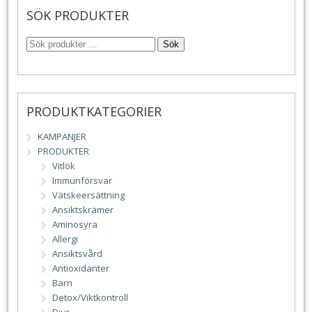
SÖK PRODUKTER
Sök
PRODUKTKATEGORIER
KAMPANJER
PRODUKTER
Vitlök
Immunförsvar
Vätskeersättning
Ansiktskrämer
Aminosyra
Allergi
Ansiktsvård
Antioxidanter
Barn
Detox/Viktkontroll
Djur