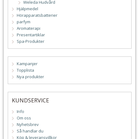
Weleda Hudvård
Hjälpmedel
Hörapparatsbatterier
parfym
Aromaterapi
Presentartiklar
Spa-Produkter
Kampanjer
Topplista
Nya produkter
KUNDSERVICE
Info
Om oss
Nyhetsbrev
Så handlar du
Köp & leveransvillkor