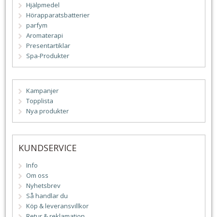
Hjälpmedel
Hörapparatsbatterier
parfym
Aromaterapi
Presentartiklar
Spa-Produkter
Kampanjer
Topplista
Nya produkter
KUNDSERVICE
Info
Om oss
Nyhetsbrev
Så handlar du
Köp & leveransvillkor
Retur & reklamation