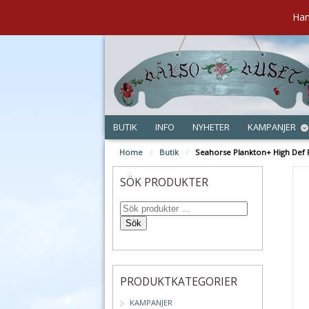
Han
BUTIK
INFO
NYHETER
KAMPANJER
Home
/
Butik
/
Seahorse Plankton+ High Def F
SÖK PRODUKTER
Sök
PRODUKTKATEGORIER
KAMPANJER