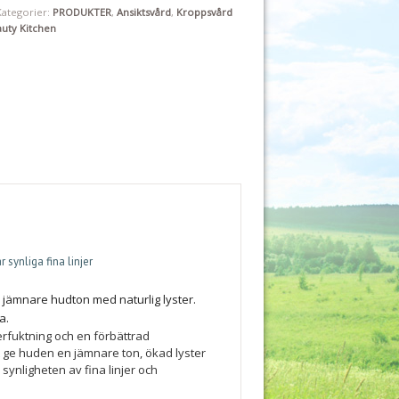
Kategorier:
PRODUKTER
,
Ansiktsvård
,
Kroppsvård
uty Kitchen
 synliga fina linjer
 jämnare hudton med naturlig lyster.
a.
erfuktning och en förbättrad
tt ge huden en jämnare ton, ökad lyster
synligheten av fina linjer och