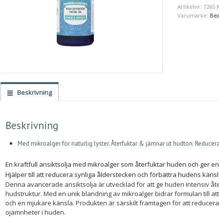
Artikelnr:
7265
Varumärke:
Bea
Beskrivning
Beskrivning
Med mikroalger för naturlig lyster. Återfuktar & jämnar ut hudton. Reducerar
En kraftfull ansiktsolja med mikroalger som återfuktar huden och ger en
Hjälper till att reducera synliga ålderstecken och förbättra hudens känsl
Denna avancerade ansiktsolja är utvecklad för att ge huden intensiv åt
hudstruktur. Med en unik blandning av mikroalger bidrar formulan till a
och en mjukare känsla. Produkten är särskilt framtagen för att reducera 
ojämnheter i huden.