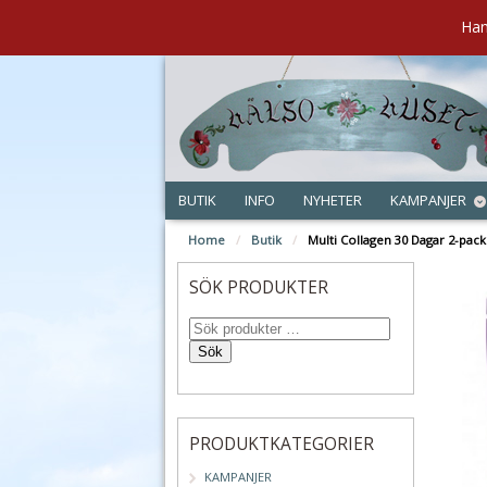
Han
BUTIK
INFO
NYHETER
KAMPANJER
Home
/
Butik
/
Multi Collagen 30 Dagar 2-pac
SÖK PRODUKTER
Sök
PRODUKTKATEGORIER
KAMPANJER