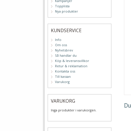
Kampanjer
Topplista
Nya produkter
KUNDSERVICE
Info
Om oss
Nyhetsbrev
Så handlar du
Köp & leveransvillkor
Retur & reklamation
Kontakta oss
Till kassan
Varukorg
VARUKORG
Du
Inga produkter i varukorgen.