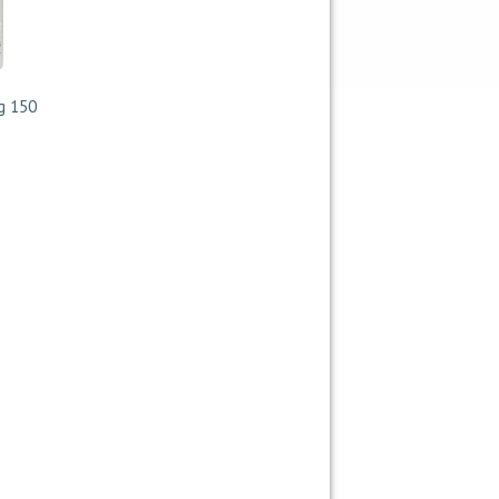
g 150