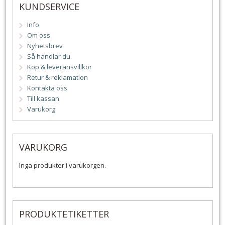
KUNDSERVICE
Info
Om oss
Nyhetsbrev
Så handlar du
Köp & leveransvillkor
Retur & reklamation
Kontakta oss
Till kassan
Varukorg
VARUKORG
Inga produkter i varukorgen.
PRODUKTETIKETTER