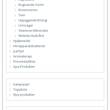
Rogivande-Sömn
Rosenserien
Teer
Uppiggande/Energi
Urinvägar
Vitaminer/Mineraler
Weleda Hudvård
Hjälpmedel
Hörapparatsbatterier
parfym
Aromaterapi
Presentartiklar
Spa-Produkter
Kampanjer
Topplista
Nya produkter