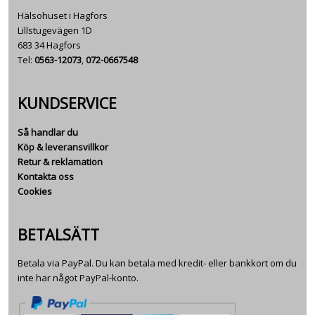
Hälsohuset i Hagfors
Lillstugevägen 1D
683 34 Hagfors
Tel:
0563-12073
,
072-0667548
KUNDSERVICE
Så handlar du
Köp & leveransvillkor
Retur & reklamation
Kontakta oss
Cookies
BETALSÄTT
Betala via PayPal. Du kan betala med kredit- eller bankkort om du
inte har något PayPal-konto.