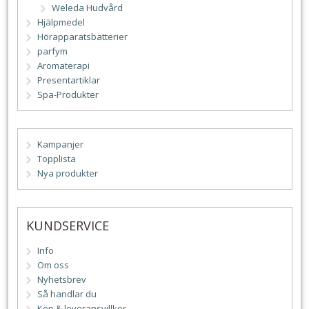
Weleda Hudvård
Hjälpmedel
Hörapparatsbatterier
parfym
Aromaterapi
Presentartiklar
Spa-Produkter
Kampanjer
Topplista
Nya produkter
KUNDSERVICE
Info
Om oss
Nyhetsbrev
Så handlar du
Köp & leveransvillkor