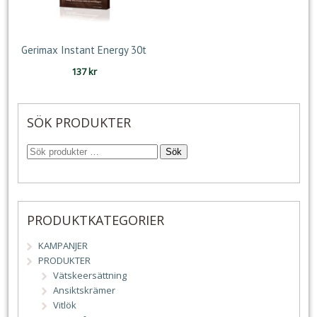
Gerimax Instant Energy 30t
137
kr
SÖK PRODUKTER
Sök
PRODUKTKATEGORIER
KAMPANJER
PRODUKTER
Vätskeersättning
Ansiktskrämer
Vitlök