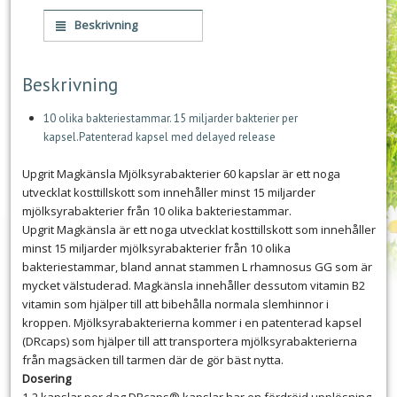
Beskrivning
Beskrivning
10 olika bakteriestammar. 15 miljarder bakterier per
kapsel.Patenterad kapsel med delayed release
Upgrit Magkänsla Mjölksyrabakterier 60 kapslar är ett noga
utvecklat kosttillskott som innehåller minst 15 miljarder
mjölksyrabakterier från 10 olika bakteriestammar.
Upgrit Magkänsla är ett noga utvecklat kosttillskott som innehåller
minst 15 miljarder mjölksyrabakterier från 10 olika
bakteriestammar, bland annat stammen L rhamnosus GG som är
mycket välstuderad. Magkänsla innehåller dessutom vitamin B2
vitamin som hjälper till att bibehålla normala slemhinnor i
kroppen. Mjölksyrabakterierna kommer i en patenterad kapsel
(DRcaps) som hjälper till att transportera mjölksyrabakterierna
från magsäcken till tarmen där de gör bäst nytta.
Dosering