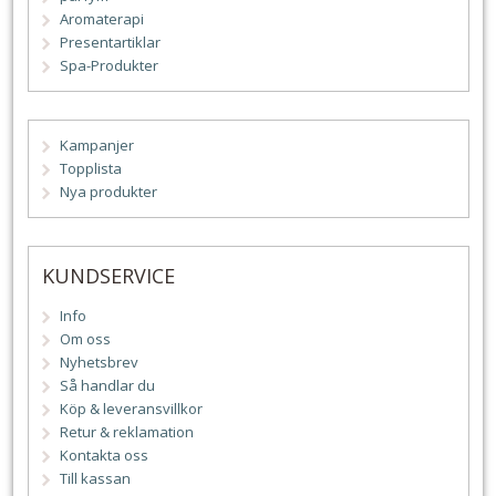
Aromaterapi
Presentartiklar
Spa-Produkter
Kampanjer
Topplista
Nya produkter
KUNDSERVICE
Info
Om oss
Nyhetsbrev
Så handlar du
Köp & leveransvillkor
Retur & reklamation
Kontakta oss
Till kassan