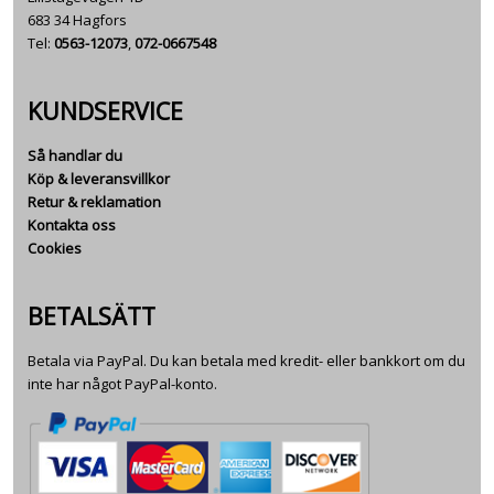
683 34 Hagfors
Tel:
0563-12073
,
072-0667548
KUNDSERVICE
Så handlar du
Köp & leveransvillkor
Retur & reklamation
Kontakta oss
Cookies
BETALSÄTT
Betala via PayPal. Du kan betala med kredit- eller bankkort om du
inte har något PayPal-konto.