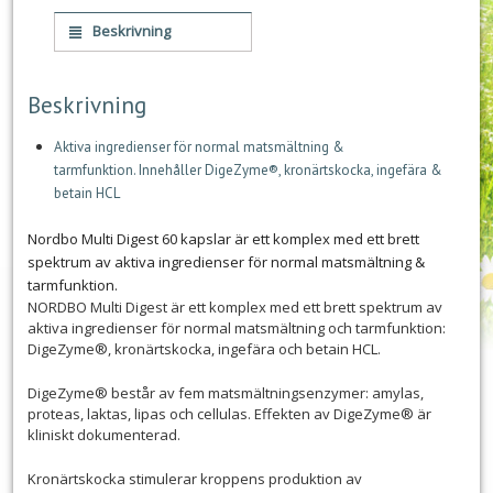
Beskrivning
Beskrivning
Aktiva ingredienser för normal matsmältning &
tarmfunktion. Innehåller DigeZyme®, kronärtskocka, ingefära &
betain HCL
Nordbo Multi Digest 60 kapslar är ett komplex med ett brett
spektrum av aktiva ingredienser för normal matsmältning &
tarmfunktion.
NORDBO Multi Digest är ett komplex med ett brett spektrum av
aktiva ingredienser för normal matsmältning och tarmfunktion:
DigeZyme®, kronärtskocka, ingefära och betain HCL.
DigeZyme® består av fem matsmältningsenzymer: amylas,
proteas, laktas, lipas och cellulas. Effekten av DigeZyme® är
kliniskt dokumenterad.
Kronärtskocka stimulerar kroppens produktion av