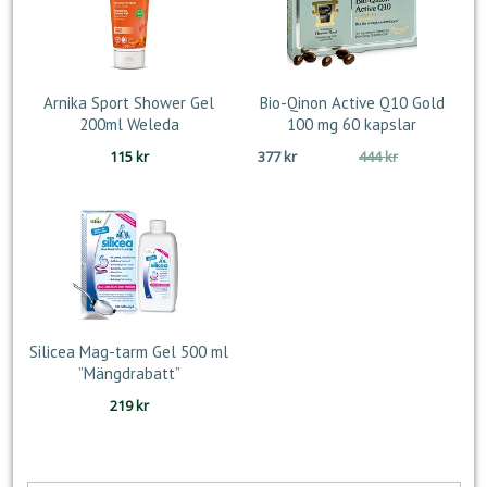
Arnika Sport Shower Gel
Bio-Qinon Active Q10 Gold
200ml Weleda
100 mg 60 kapslar
Det
Det
115
kr
377
kr
444
kr
ursprungliga
nuvarande
priset
priset
var:
är:
444 kr.
377 kr.
Silicea Mag-tarm Gel 500 ml
”Mängdrabatt”
219
kr