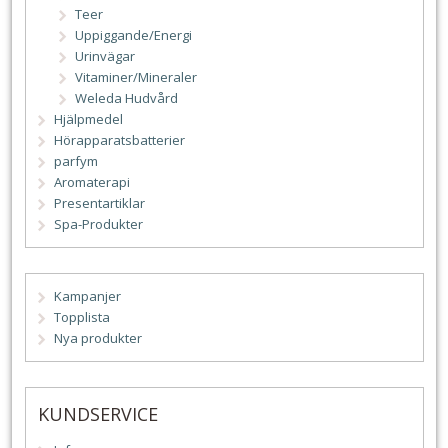
Teer
Uppiggande/Energi
Urinvägar
Vitaminer/Mineraler
Weleda Hudvård
Hjälpmedel
Hörapparatsbatterier
parfym
Aromaterapi
Presentartiklar
Spa-Produkter
Kampanjer
Topplista
Nya produkter
KUNDSERVICE