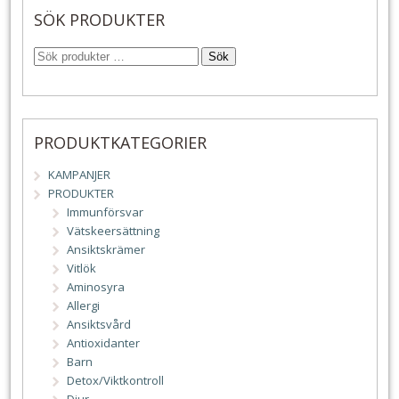
SÖK PRODUKTER
Sök
PRODUKTKATEGORIER
KAMPANJER
PRODUKTER
Immunförsvar
Vätskeersättning
Ansiktskrämer
Vitlök
Aminosyra
Allergi
Ansiktsvård
Antioxidanter
Barn
Detox/Viktkontroll