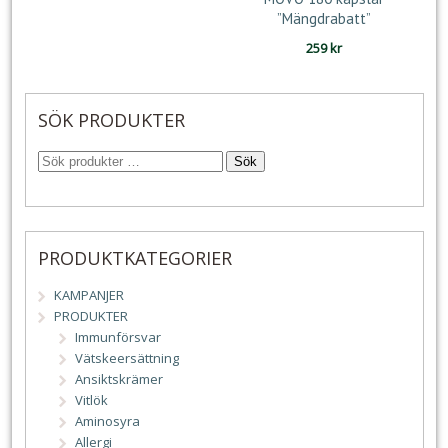
”Mängdrabatt”
259
kr
SÖK PRODUKTER
Sök
PRODUKTKATEGORIER
KAMPANJER
PRODUKTER
Immunförsvar
Vätskeersättning
Ansiktskrämer
Vitlök
Aminosyra
Allergi