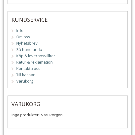
KUNDSERVICE
Info
Om oss
Nyhetsbrev
Så handlar du
Köp & leveransvillkor
Retur & reklamation
Kontakta oss
Till kassan
Varukorg
VARUKORG
Inga produkter i varukorgen.