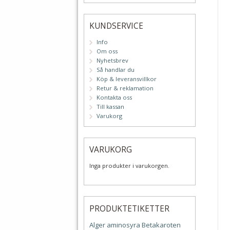
KUNDSERVICE
Info
Om oss
Nyhetsbrev
Så handlar du
Köp & leveransvillkor
Retur & reklamation
Kontakta oss
Till kassan
Varukorg
VARUKORG
Inga produkter i varukorgen.
PRODUKTETIKETTER
Alger
aminosyra
Betakaroten