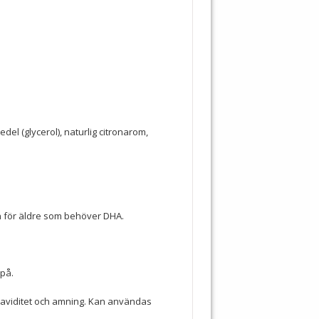
edel (glycerol), naturlig citronarom,
n för äldre som behöver DHA.
 på.
aviditet och amning. Kan användas