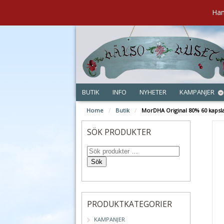
Han
BUTIK
INFO
NYHETER
KAMPANJER
Home
/
Butik
/
MorDHA Original 80% 60 kapsl
SÖK PRODUKTER
Sök
PRODUKTKATEGORIER
KAMPANJER