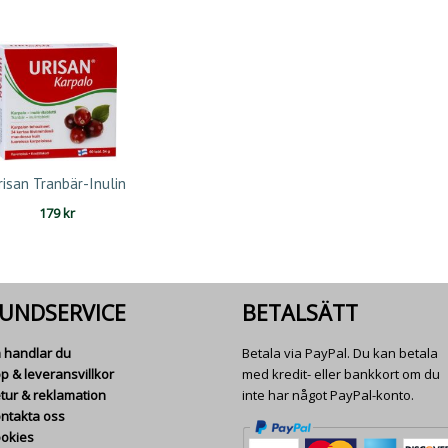
risan Tranbär-Inulin
179
kr
UNDSERVICE
BETALSÄTT
 handlar du
Betala via PayPal. Du kan betala
p & leveransvillkor
med kredit- eller bankkort om du
tur & reklamation
inte har något PayPal-konto.
ntakta oss
okies