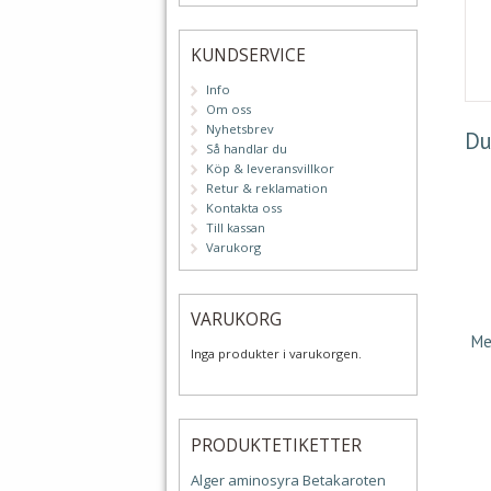
KUNDSERVICE
Info
Om oss
Nyhetsbrev
Du
Så handlar du
Köp & leveransvillkor
Retur & reklamation
Kontakta oss
Till kassan
Varukorg
VARUKORG
Me
Inga produkter i varukorgen.
PRODUKTETIKETTER
Alger
aminosyra
Betakaroten