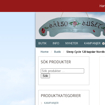
Han
BUTIK
INFO
NYHETER
KAMPANJER
Home
/
Butik
/
Sleep Cycle 120 kapslar Nordb
SÖK PRODUKTER
Sök
PRODUKTKATEGORIER
KAMPANJER