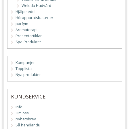
Weleda Hudvård
Hjälpmedel
Hörapparatsbatterier
parfym
Aromaterapi
Presentartiklar
Spa-Produkter
Kampanjer
Topplista
Nya produkter
KUNDSERVICE
Info
Om oss
Nyhetsbrev
Så handlar du