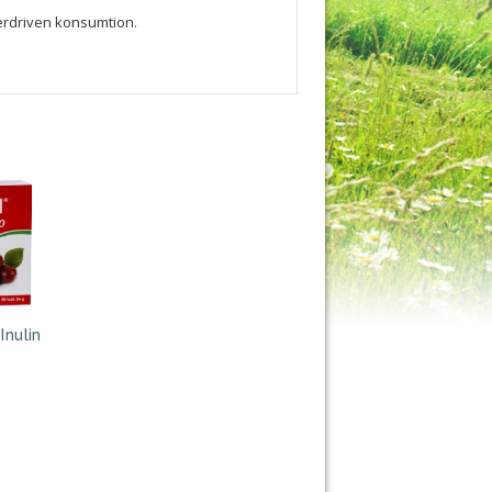
verdriven konsumtion.
Inulin