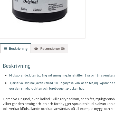
Beskrivning
Recensioner (0)
Beskrivning
Mjukgörande. Liten åtgång vid smörjning. Innehåller råvaror från svenska 
Tjärsalva Original, även kallad Skillingarydsalvan, är en fet, mjukgörande 
gör den smidig och len och förebygger sprucken hud.
Tjärsalva Original, även kallad Skillingarydsalvan, är en fet, mjukgöran
vilket gör den smidig och len och förebygger sprucken hud. Salvan kan an
och verkar klådstillande och kan användas på till exempel mygg- och kn