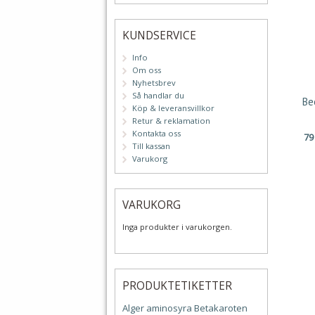
KUNDSERVICE
Info
Om oss
Nyhetsbrev
Så handlar du
Be
Köp & leveransvillkor
Retur & reklamation
Kontakta oss
7
Till kassan
Varukorg
VARUKORG
Inga produkter i varukorgen.
PRODUKTETIKETTER
Alger
aminosyra
Betakaroten