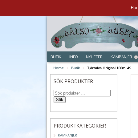
Han
BUTIK
INFO
NYHETER
KAMPANJER
Home
/
Butik
/
Tjärsalva Original 100ml 4S
SÖK PRODUKTER
Sök
PRODUKTKATEGORIER
KAMPANJER