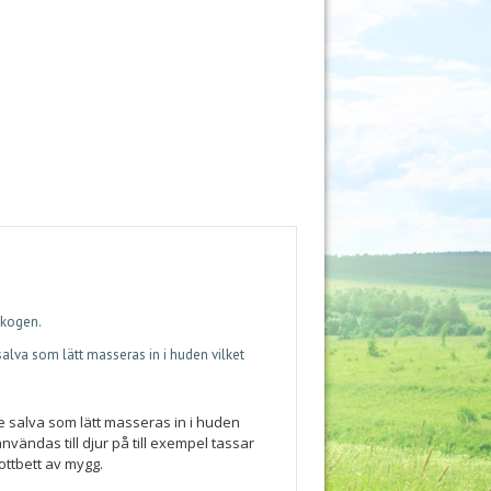
skogen.
salva som lätt masseras in i huden vilket
de salva som lätt masseras in i huden
vändas till djur på till exempel tassar
ottbett av mygg.