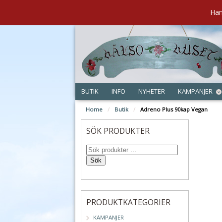
Han
BUTIK
INFO
NYHETER
KAMPANJER
Home
/
Butik
/
Adreno Plus 90kap Vegan
SÖK PRODUKTER
Sök
PRODUKTKATEGORIER
KAMPANJER