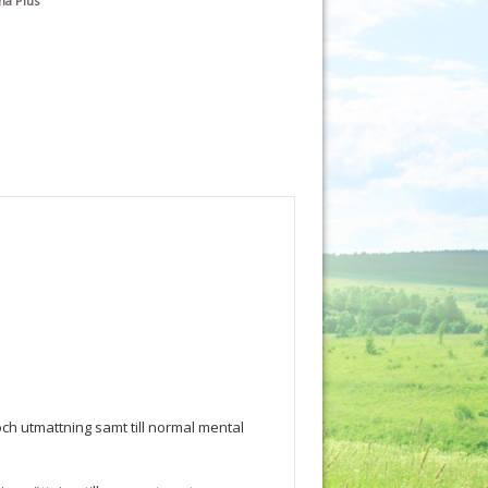
ha Plus
 och utmattning samt till normal mental