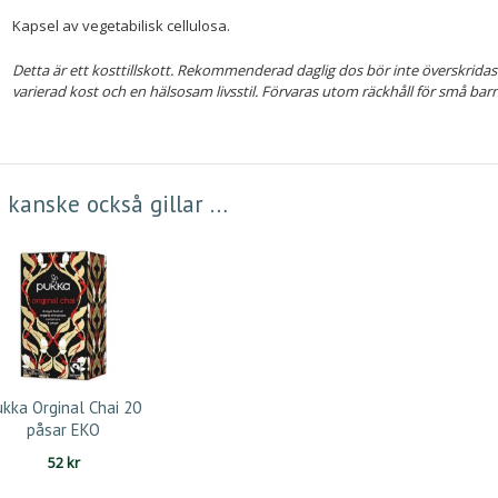
Kapsel av vegetabilisk cellulosa.
Detta är ett kosttillskott. Rekommenderad daglig dos bör inte överskridas. 
varierad kost och en hälsosam livsstil. Förvaras utom räckhåll för små barn
 kanske också gillar …
ukka Orginal Chai 20
påsar EKO
52
kr