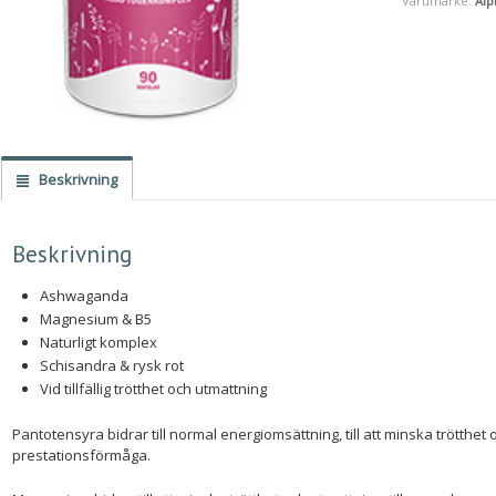
Varumärke:
Alp
Beskrivning
Beskrivning
Ashwaganda
Magnesium & B5
Naturligt komplex
Schisandra & rysk rot
Vid tillfällig trötthet och utmattning
Pantotensyra bidrar till normal energiomsättning, till att minska trötthet
prestationsförmåga.