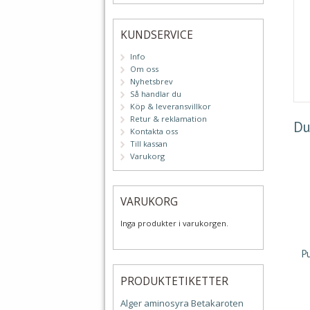
KUNDSERVICE
Info
Om oss
Nyhetsbrev
Så handlar du
Köp & leveransvillkor
Retur & reklamation
Du
Kontakta oss
Till kassan
Varukorg
VARUKORG
Inga produkter i varukorgen.
P
PRODUKTETIKETTER
Alger
aminosyra
Betakaroten