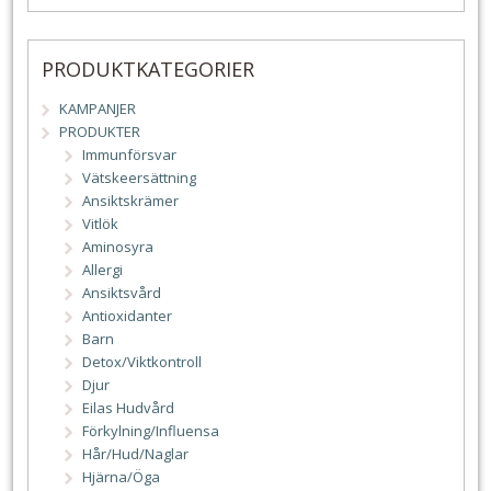
PRODUKTKATEGORIER
KAMPANJER
PRODUKTER
Immunförsvar
Vätskeersättning
Ansiktskrämer
Vitlök
Aminosyra
Allergi
Ansiktsvård
Antioxidanter
Barn
Detox/Viktkontroll
Djur
Eilas Hudvård
Förkylning/Influensa
Hår/Hud/Naglar
Hjärna/Öga