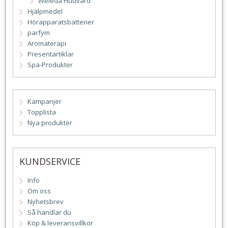
Weleda Hudvård
Hjälpmedel
Hörapparatsbatterier
parfym
Aromaterapi
Presentartiklar
Spa-Produkter
Kampanjer
Topplista
Nya produkter
KUNDSERVICE
Info
Om oss
Nyhetsbrev
Så handlar du
Köp & leveransvillkor