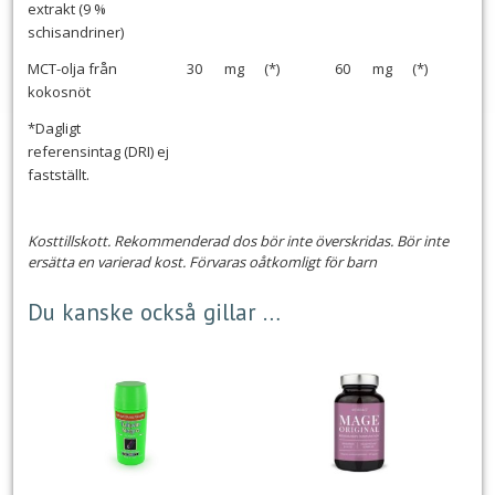
extrakt (9 %
schisandriner)
MCT-olja från
30
mg
(*)
60
mg
(*)
kokosnöt
*Dagligt
referensintag (DRI) ej
fastställt.
Kosttillskott. Rekommenderad dos bör inte överskridas. Bör inte
ersätta en varierad kost. Förvaras oåtkomligt för barn
Du kanske också gillar …