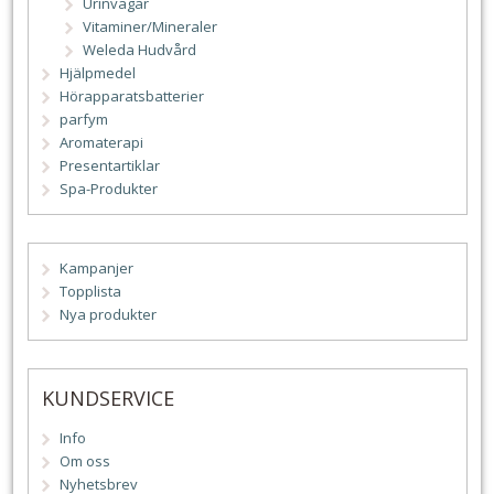
Urinvägar
Vitaminer/Mineraler
Weleda Hudvård
Hjälpmedel
Hörapparatsbatterier
parfym
Aromaterapi
Presentartiklar
Spa-Produkter
Kampanjer
Topplista
Nya produkter
KUNDSERVICE
Info
Om oss
Nyhetsbrev