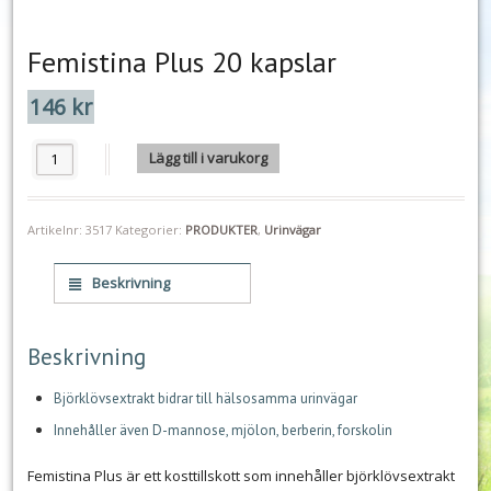
Femistina Plus 20 kapslar
146
kr
Femistina Plus 20 kapslar mängd
Lägg till i varukorg
Artikelnr:
3517
Kategorier:
PRODUKTER
,
Urinvägar
Beskrivning
Beskrivning
Björklövsextrakt bidrar till hälsosamma urinvägar
Innehåller även D-mannose, mjölon, berberin, forskolin
Femistina Plus är ett kosttillskott som innehåller björklövsextrakt