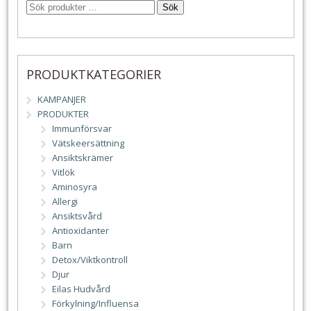
Sök
PRODUKTKATEGORIER
KAMPANJER
PRODUKTER
Immunförsvar
Vätskeersättning
Ansiktskrämer
Vitlök
Aminosyra
Allergi
Ansiktsvård
Antioxidanter
Barn
Detox/Viktkontroll
Djur
Eilas Hudvård
Förkylning/Influensa