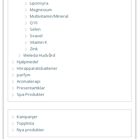
Liponsyra
Magnesium
Multivitamin/Mineral
Q10
Selen
Svavel
Vitamin K
Zink
Weleda Hudvård
Hjälpmedel
Hörapparatsbatterier
parfym
Aromaterapi
Presentartiklar
Spa-Produkter
Kampanjer
Topplista
Nya produkter