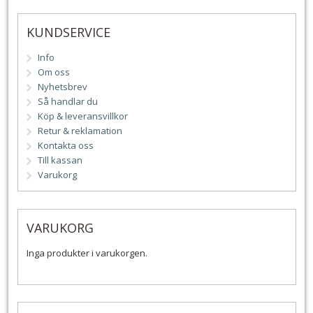
KUNDSERVICE
Info
Om oss
Nyhetsbrev
Så handlar du
Köp & leveransvillkor
Retur & reklamation
Kontakta oss
Till kassan
Varukorg
VARUKORG
Inga produkter i varukorgen.