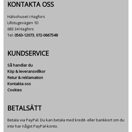
KONTAKTA OSS
Hälsohuset i Hagfors
Lillstugevägen 1D
683 34 Hagfors
Tel:
0563-12073
,
072-0667548
KUNDSERVICE
Så handlar du
Köp & leveransvillkor
Retur & reklamation
Kontakta oss
Cookies
BETALSÄTT
Betala via PayPal. Du kan betala med kredit- eller bankkort om du
inte har något PayPal-konto.