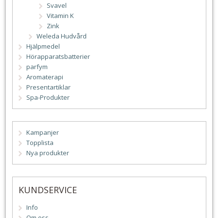
Svavel
Vitamin K
Zink
Weleda Hudvård
Hjälpmedel
Hörapparatsbatterier
parfym
Aromaterapi
Presentartiklar
Spa-Produkter
Kampanjer
Topplista
Nya produkter
KUNDSERVICE
Info
Om oss