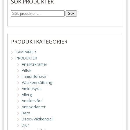
SÖK PRODUKTER
Sök
PRODUKTKATEGORIER
KAMPANJER
PRODUKTER
Ansiktskrämer
Vitlök
Immunförsvar
Vätskeersättning
Aminosyra
Allergi
Ansiktsvård
Antioxidanter
Barn
Detox/Viktkontroll
Djur