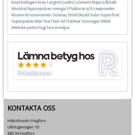
Kisel
kollagen
Krav
l-arginin
Ledins
Liniment
Maja tvål/talk
Mivitotal
Nyponpulver
omega-3
Pukka te
q10
rawpowder
Rosenrot
rosenserien
Solaray
Stöd/Skydd
Sulor
superfruit
Superpulver/Bär
Tea Tree Oil
Tranbär
Urinvägar
Vitlök
Weleda
yerba
Yogi Tea
öronljus
KONTAKTA OSS
Hälsohuset i Hagfors
Lillstugevägen 1D
683 34 Hagfors