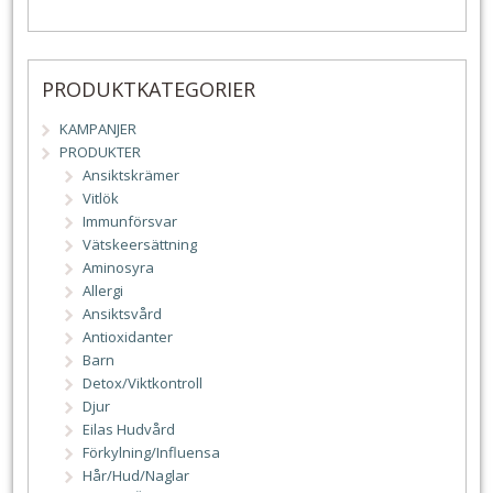
PRODUKTKATEGORIER
KAMPANJER
PRODUKTER
Ansiktskrämer
Vitlök
Immunförsvar
Vätskeersättning
Aminosyra
Allergi
Ansiktsvård
Antioxidanter
Barn
Detox/Viktkontroll
Djur
Eilas Hudvård
Förkylning/Influensa
Hår/Hud/Naglar