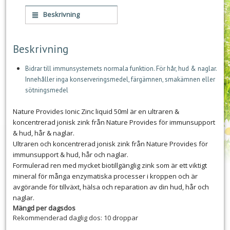
Beskrivning
Beskrivning
Bidrar till immunsystemets normala funktion. För hår, hud & naglar.
Innehåller inga konserveringsmedel, färgämnen, smakämnen eller
sötningsmedel
Nature Provides Ionic Zinc liquid 50ml är en ultraren &
koncentrerad jonisk zink från Nature Provides för immunsupport
& hud, hår & naglar.
Ultraren och koncentrerad jonisk zink från Nature Provides för
immunsupport & hud, hår och naglar.
Formulerad ren med mycket biotillgänglig zink som är ett viktigt
mineral för många enzymatiska processer i kroppen och är
avgörande för tillväxt, hälsa och reparation av din hud, hår och
naglar.
Mängd per dagsdos
Rekommenderad daglig dos: 10 droppar