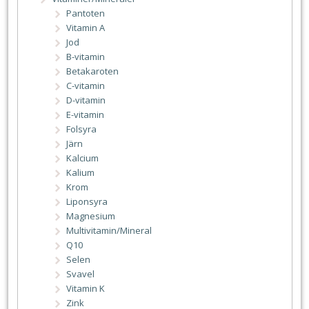
Pantoten
Vitamin A
Jod
B-vitamin
Betakaroten
C-vitamin
D-vitamin
E-vitamin
Folsyra
Järn
Kalcium
Kalium
Krom
Liponsyra
Magnesium
Multivitamin/Mineral
Q10
Selen
Svavel
Vitamin K
Zink