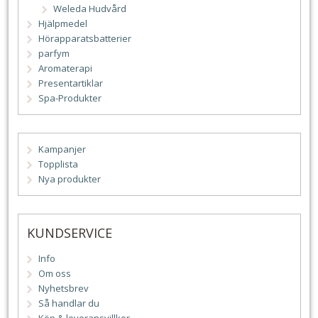
Weleda Hudvård
Hjälpmedel
Hörapparatsbatterier
parfym
Aromaterapi
Presentartiklar
Spa-Produkter
Kampanjer
Topplista
Nya produkter
KUNDSERVICE
Info
Om oss
Nyhetsbrev
Så handlar du