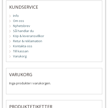
KUNDSERVICE
Info
Om oss
Nyhetsbrev
Så handlar du
Köp & leveransvillkor
Retur & reklamation
Kontakta oss
Till kassan
Varukorg
VARUKORG
Inga produkter i varukorgen.
PRODUKTETIKETTER