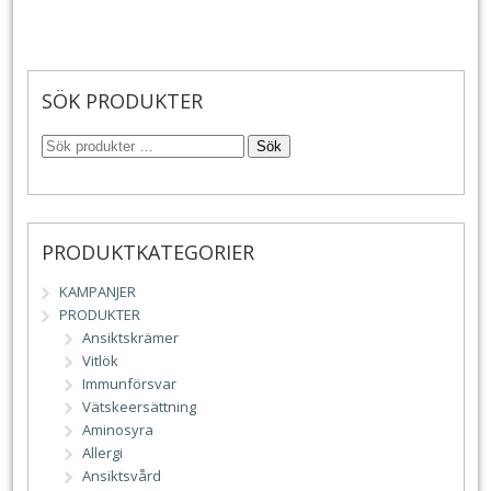
SÖK PRODUKTER
Sök
PRODUKTKATEGORIER
KAMPANJER
PRODUKTER
Ansiktskrämer
Vitlök
Immunförsvar
Vätskeersättning
Aminosyra
Allergi
Ansiktsvård