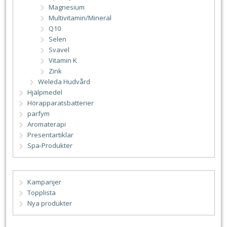
Magnesium
Multivitamin/Mineral
Q10
Selen
Svavel
Vitamin K
Zink
Weleda Hudvård
Hjälpmedel
Hörapparatsbatterier
parfym
Aromaterapi
Presentartiklar
Spa-Produkter
Kampanjer
Topplista
Nya produkter