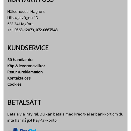
Hälsohuset i Hagfors
Lillstugevägen 1D
683 34 Hagfors
Tel:
0563-12073
,
072-0667548
KUNDSERVICE
Så handlar du
Köp & leveransvillkor
Retur & reklamation
Kontakta oss
Cookies
BETALSÄTT
Betala via PayPal. Du kan betala med kredit- eller bankkort om du
inte har något PayPal-konto.