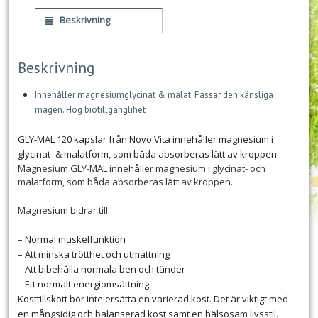
Beskrivning
Beskrivning
Innehåller magnesiumglycinat & malat. Passar den känsliga
magen. Hög biotillgänglihet
GLY-MAL 120 kapslar från Novo Vita innehåller magnesium i
glycinat- & malatform, som båda absorberas lätt av kroppen.
Magnesium GLY-MAL innehåller magnesium i glycinat- och
malatform, som båda absorberas lätt av kroppen.
Magnesium bidrar till:
– Normal muskelfunktion
– Att minska trötthet och utmattning
– Att bibehålla normala ben och tänder
– Ett normalt energiomsättning
Kosttillskott bör inte ersätta en varierad kost. Det är viktigt med
en mångsidig och balanserad kost samt en hälsosam livsstil.