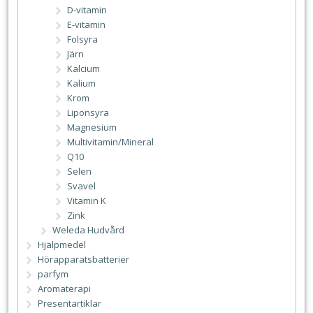
D-vitamin
E-vitamin
Folsyra
Järn
Kalcium
Kalium
Krom
Liponsyra
Magnesium
Multivitamin/Mineral
Q10
Selen
Svavel
Vitamin K
Zink
Weleda Hudvård
Hjälpmedel
Hörapparatsbatterier
parfym
Aromaterapi
Presentartiklar