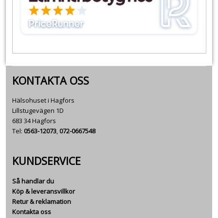
KONTAKTA OSS
Hälsohuset i Hagfors
Lillstugevägen 1D
683 34 Hagfors
Tel:
0563-12073
,
072-0667548
KUNDSERVICE
Så handlar du
Köp & leveransvillkor
Retur & reklamation
Kontakta oss