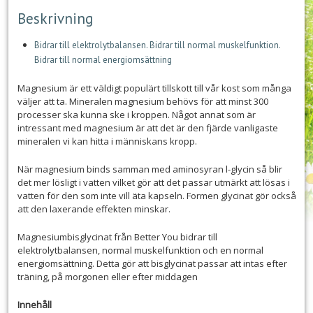
Beskrivning
Bidrar till elektrolytbalansen. Bidrar till normal muskelfunktion.
Bidrar till normal energiomsättning
Magnesium är ett väldigt populärt tillskott till vår kost som många
väljer att ta. Mineralen magnesium behövs för att minst 300
processer ska kunna ske i kroppen. Något annat som är
intressant med magnesium är att det är den fjärde vanligaste
mineralen vi kan hitta i människans kropp.
När magnesium binds samman med aminosyran l-glycin så blir
det mer lösligt i vatten vilket gör att det passar utmärkt att lösas i
vatten för den som inte vill äta kapseln. Formen glycinat gör också
att den laxerande effekten minskar.
Magnesiumbisglycinat från Better You bidrar till
elektrolytbalansen, normal muskelfunktion och en normal
energiomsättning. Detta gör att bisglycinat passar att intas efter
träning, på morgonen eller efter middagen
Innehåll