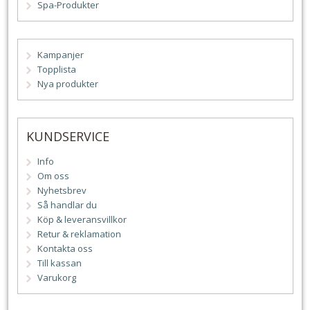
Spa-Produkter
Kampanjer
Topplista
Nya produkter
KUNDSERVICE
Info
Om oss
Nyhetsbrev
Så handlar du
Köp & leveransvillkor
Retur & reklamation
Kontakta oss
Till kassan
Varukorg