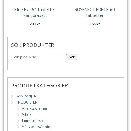
Blue Eye 64 tabletter
ROSENROT FORTE 60
Mängdrabatt
tabletter
283
kr
165
kr
SÖK PRODUKTER
Sök
PRODUKTKATEGORIER
KAMPANJER
PRODUKTER
Ansiktskrämer
Vitlök
Immunförsvar
Vätskeersättning