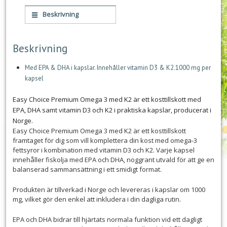
Beskrivning
Beskrivning
Med EPA & DHA i kapslar. Innehåller vitamin D3 & K2.1000 mg per
kapsel
Easy Choice Premium Omega 3 med K2 är ett kosttillskott med
EPA, DHA samt vitamin D3 och K2 i praktiska kapslar, producerat i
Norge.
Easy Choice Premium Omega 3 med K2 är ett kosttillskott
framtaget för dig som vill komplettera din kost med omega-3
fettsyror i kombination med vitamin D3 och K2. Varje kapsel
innehåller fiskolja med EPA och DHA, noggrant utvald för att ge en
balanserad sammansättning i ett smidigt format.
Produkten är tillverkad i Norge och levereras i kapslar om 1000
mg, vilket gör den enkel att inkludera i din dagliga rutin.
EPA och DHA bidrar till hjärtats normala funktion vid ett dagligt