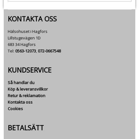
KONTAKTA OSS
Hälsohuset i Hagfors
Lillstugevägen 1D
683 34 Hagfors
Tel:
0563-12073
,
072-0667548
KUNDSERVICE
Så handlar du
Köp & leveransvillkor
Retur & reklamation
Kontakta oss
Cookies
BETALSÄTT