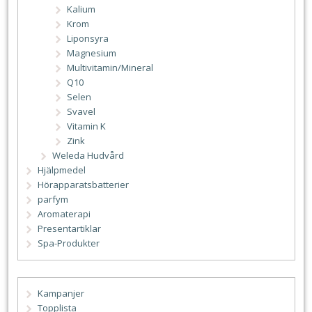
Kalium
Krom
Liponsyra
Magnesium
Multivitamin/Mineral
Q10
Selen
Svavel
Vitamin K
Zink
Weleda Hudvård
Hjälpmedel
Hörapparatsbatterier
parfym
Aromaterapi
Presentartiklar
Spa-Produkter
Kampanjer
Topplista