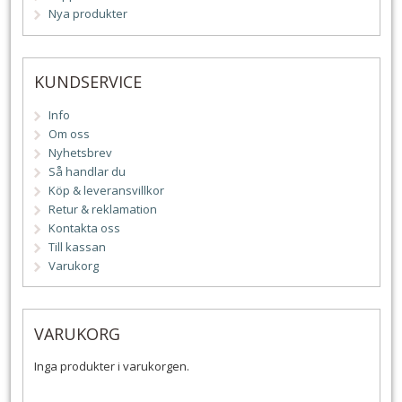
Nya produkter
KUNDSERVICE
Info
Om oss
Nyhetsbrev
Så handlar du
Köp & leveransvillkor
Retur & reklamation
Kontakta oss
Till kassan
Varukorg
VARUKORG
Inga produkter i varukorgen.