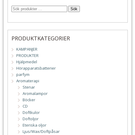
Sök
PRODUKTKATEGORIER
KAMPANJER
PRODUKTER
Hjälpmedel
Hörapparatsbatterier
parfym
Aromaterapi
Stenar
Aromalampor
Böcker
CD
Doftkulor
Doftoljor
Eteriska oljor
Ljus/Wax/Doftpåsar