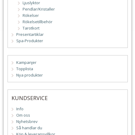
Ljuslyktor
Pendlar/Kristaller
Rökelser
Rökelsetillbehör
Tarotkort
Presentartiklar
Spa-Produkter
Kampanjer
Topplista
Nya produkter
KUNDSERVICE
Info
Om oss
Nyhetsbrev
Så handlar du
Köp & leveransvillkor