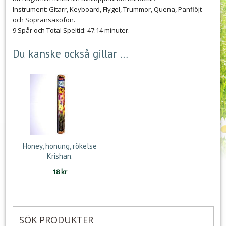
Instrument: Gitarr, Keyboard, Flygel, Trummor, Quena, Panflöjt
och Sopransaxofon.
9 Spår och Total Speltid: 47:14 minuter.
Du kanske också gillar …
Honey, honung, rökelse
Krishan.
18
kr
SÖK PRODUKTER