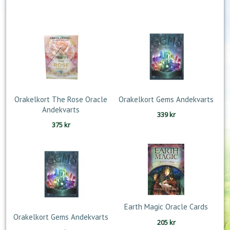
Orakelkort The Rose Oracle
Orakelkort Gems Andekvarts
Andekvarts
339
kr
375
kr
Earth Magic Oracle Cards
Orakelkort Gems Andekvarts
205
kr