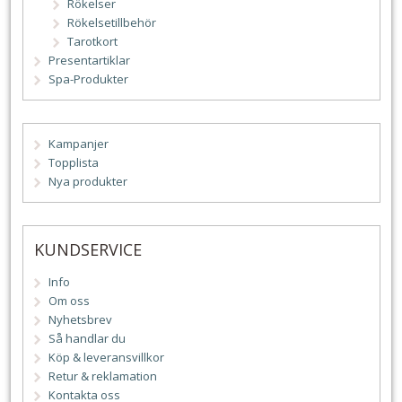
Rökelser
Rökelsetillbehör
Tarotkort
Presentartiklar
Spa-Produkter
Kampanjer
Topplista
Nya produkter
KUNDSERVICE
Info
Om oss
Nyhetsbrev
Så handlar du
Köp & leveransvillkor
Retur & reklamation
Kontakta oss