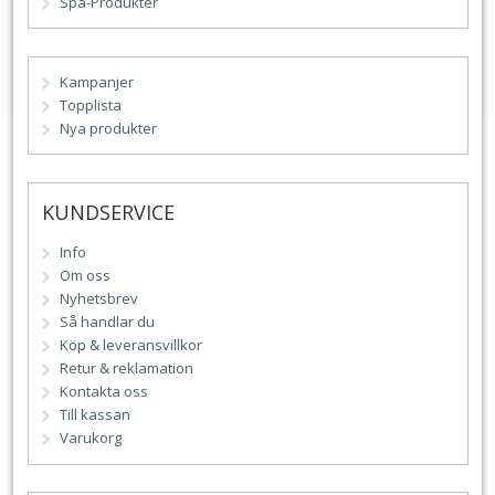
Spa-Produkter
Kampanjer
Topplista
Nya produkter
KUNDSERVICE
Info
Om oss
Nyhetsbrev
Så handlar du
Köp & leveransvillkor
Retur & reklamation
Kontakta oss
Till kassan
Varukorg