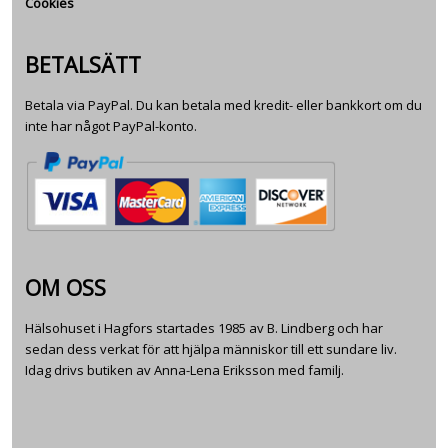
Cookies
BETALSÄTT
Betala via PayPal. Du kan betala med kredit- eller bankkort om du
inte har något PayPal-konto.
OM OSS
Hälsohuset i Hagfors startades 1985 av B. Lindberg och har
sedan dess verkat för att hjälpa människor till ett sundare liv.
Idag drivs butiken av Anna-Lena Eriksson med familj.