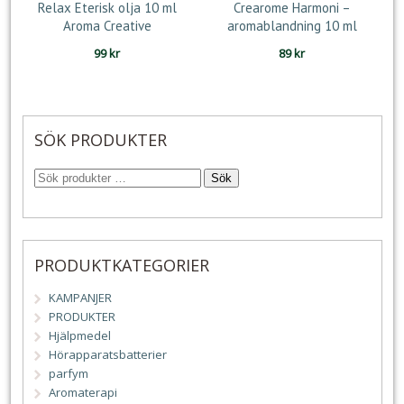
Relax Eterisk olja 10 ml
Crearome Harmoni –
Aroma Creative
aromablandning 10 ml
99
kr
89
kr
SÖK PRODUKTER
Sök
PRODUKTKATEGORIER
KAMPANJER
PRODUKTER
Hjälpmedel
Hörapparatsbatterier
parfym
Aromaterapi