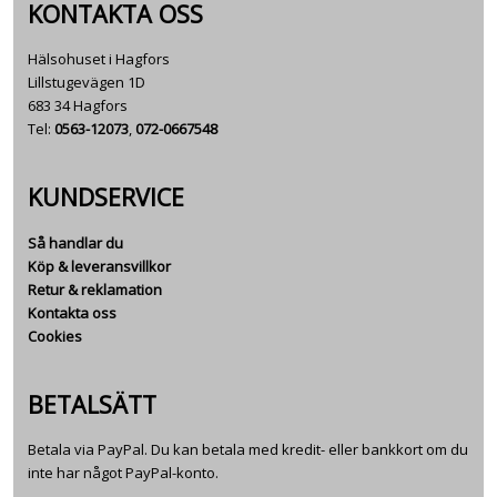
KONTAKTA OSS
Hälsohuset i Hagfors
Lillstugevägen 1D
683 34 Hagfors
Tel:
0563-12073
,
072-0667548
KUNDSERVICE
Så handlar du
Köp & leveransvillkor
Retur & reklamation
Kontakta oss
Cookies
BETALSÄTT
Betala via PayPal. Du kan betala med kredit- eller bankkort om du
inte har något PayPal-konto.