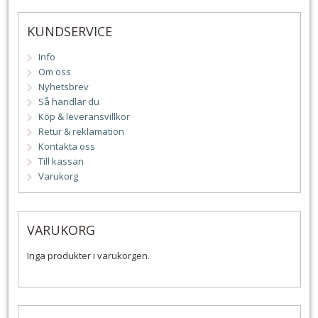
KUNDSERVICE
Info
Om oss
Nyhetsbrev
Så handlar du
Köp & leveransvillkor
Retur & reklamation
Kontakta oss
Till kassan
Varukorg
VARUKORG
Inga produkter i varukorgen.