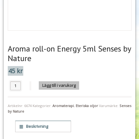
Aroma roll-on Energy 5ml Senses by
Nature
45
kr
Aroma roll-on Energy 5ml Senses by Nature mängd
Lägg till i varukorg
Artikelnr:
6674
Kategorier:
Aromaterapi
,
Eteriska oljor
Varumärke:
Senses
by Nature
Beskrivning