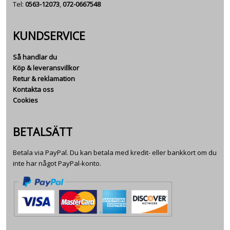
Tel:
0563-12073
,
072-0667548
KUNDSERVICE
Så handlar du
Köp & leveransvillkor
Retur & reklamation
Kontakta oss
Cookies
BETALSÄTT
Betala via PayPal. Du kan betala med kredit- eller bankkort om du
inte har något PayPal-konto.