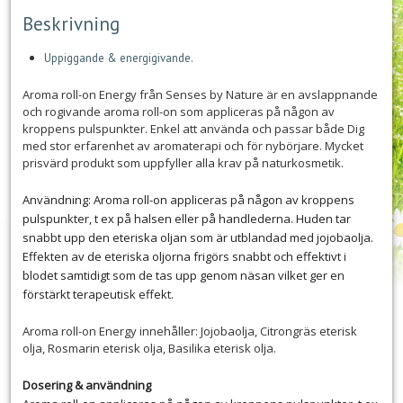
Beskrivning
Uppiggande & energigivande.
Aroma roll-on Energy från Senses by Nature är en avslappnande
och rogivande aroma roll-on som appliceras på någon av
kroppens pulspunkter. Enkel att använda och passar både Dig
med stor erfarenhet av aromaterapi och för nybörjare. Mycket
prisvärd produkt som uppfyller alla krav på naturkosmetik.
Användning: Aroma roll-on appliceras på någon av kroppens
pulspunkter, t ex på halsen eller på handlederna. Huden tar
snabbt upp den eteriska oljan som är utblandad med jojobaolja.
Effekten av de eteriska oljorna frigörs snabbt och effektivt i
blodet samtidigt som de tas upp genom näsan vilket ger en
förstärkt terapeutisk effekt.
Aroma roll-on Energy innehåller: Jojobaolja, Citrongräs eterisk
olja, Rosmarin eterisk olja, Basilika eterisk olja.
Dosering & användning