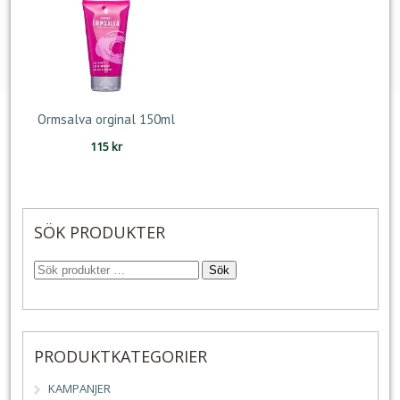
Ormsalva orginal 150ml
115
kr
SÖK PRODUKTER
Sök
PRODUKTKATEGORIER
KAMPANJER