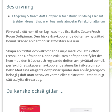
Beskrivning
Långvarig & fräsch doft. Doftpinnar för naturlig spridning. Elegant
& stilren design. Skapar en lugnande atmosfär. Perfekt för alla rum
Förvandla ditt hem till en lugn oas med Eco Baths Cotton Fresh
Room Doftpinnar. Den friska & avkopplande doften av nytvättad
bomull skapar en harmonisk atmosfär i alla rum
Skapa en fridfull och välkomnande miljö med Eco Bath Cotton
Fresh Reed Doftpinnar. Denna exklusiva doftspridare fyller ditt
hem med den fräscha och rogivande doften av nytvättad bomull,
perfekt för att skapa en avkopplande atmosfär i vilket rum som
helst. Med sina eleganta doftpinnar sprider den en långvarig och
behaglig doft utan behov av värme eller elektricitet – ett naturligt
sätt att lyfta din vardag.
Du kanske också gillar …