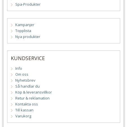
Spa-Produkter
Kampanjer
Topplista
Nya produkter
KUNDSERVICE
Info
Om oss
Nyhetsbrev
Så handlar du
Köp & leveransvillkor
Retur & reklamation
Kontakta oss
Till kassan
Varukorg