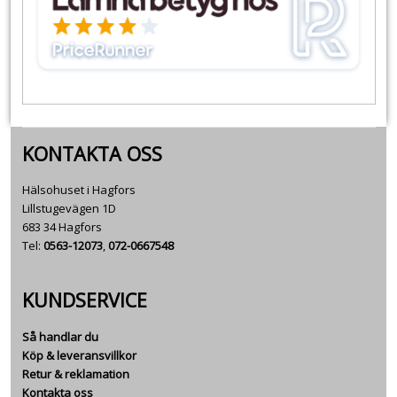
KONTAKTA OSS
Hälsohuset i Hagfors
Lillstugevägen 1D
683 34 Hagfors
Tel:
0563-12073
,
072-0667548
KUNDSERVICE
Så handlar du
Köp & leveransvillkor
Retur & reklamation
Kontakta oss