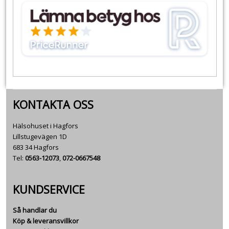
KONTAKTA OSS
Hälsohuset i Hagfors
Lillstugevägen 1D
683 34 Hagfors
Tel:
0563-12073
,
072-0667548
KUNDSERVICE
Så handlar du
Köp & leveransvillkor