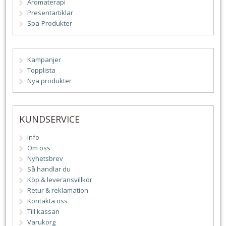
Aromaterapi
Presentartiklar
Spa-Produkter
Kampanjer
Topplista
Nya produkter
KUNDSERVICE
Info
Om oss
Nyhetsbrev
Så handlar du
Köp & leveransvillkor
Retur & reklamation
Kontakta oss
Till kassan
Varukorg