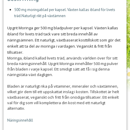
500 mg moringablad per kapsel. Växten kallas ibland för livets
träd.Naturligt rikt på växtämnen
Upgrit Moringa ger 500 mg bladpulver per kapsel. Växten kallas
ibland för livets träd tack vare sitt breda innehåll av
näringsämnen. Ett naturligt, växtbaserat kosttillskott som gör det
enkelt att ta del av moringa i vardagen. Veganskt & fritt från
tillsatser.
Moringa, ibland kallad livets träd, används världen över för sitt
breda näringsinnehåll. Upgrit Moringa innehåller 500 mg pulver
från bladen i varje kapsel. Ett smidigt sätt att få i sig denna
näringstäta växt dagligen.
Bladen är naturligt rika på vitaminer, mineraler och växtämnen,
vilket gör dem till ett uppskattat inslag i kosten. Tillskottet är helt
växtbaserat, veganskt och fritt från onödiga tillsatser. Ett enkelt
val för dig som vill komplettera din kost med ett naturligt
alternativ.
Näringsinnehåll