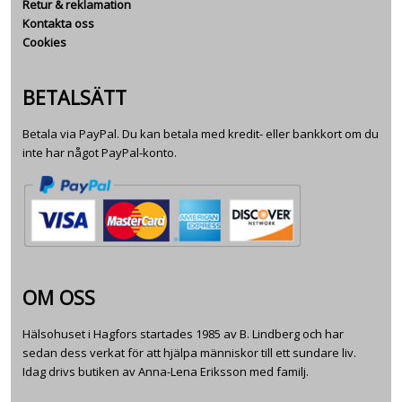
Retur & reklamation
Kontakta oss
Cookies
BETALSÄTT
Betala via PayPal. Du kan betala med kredit- eller bankkort om du
inte har något PayPal-konto.
OM OSS
Hälsohuset i Hagfors startades 1985 av B. Lindberg och har
sedan dess verkat för att hjälpa människor till ett sundare liv.
Idag drivs butiken av Anna-Lena Eriksson med familj.