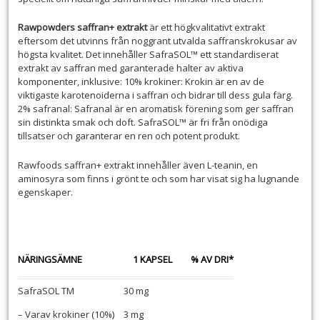
Rawpowders saffran+ extrakt
är ett högkvalitativt extrakt
eftersom det utvinns från noggrant utvalda saffranskrokusar av
högsta kvalitet. Det innehåller SafraSOL™ ett standardiserat
extrakt av saffran med garanterade halter av aktiva
komponenter, inklusive: 10% krokiner: Krokin är en av de
viktigaste karotenoiderna i saffran och bidrar till dess gula färg.
2% safranal: Safranal är en aromatisk förening som ger saffran
sin distinkta smak och doft. SafraSOL™ är fri från onödiga
tillsatser och garanterar en ren och potent produkt.
Rawfoods saffran+ extrakt innehåller även L-teanin, en
aminosyra som finns i grönt te och som har visat sig ha lugnande
egenskaper.
NÄRINGSÄMNE
1 KAPSEL
% AV DRI*
SafraSOL TM
30 mg
– Varav krokiner (10%)
3 mg