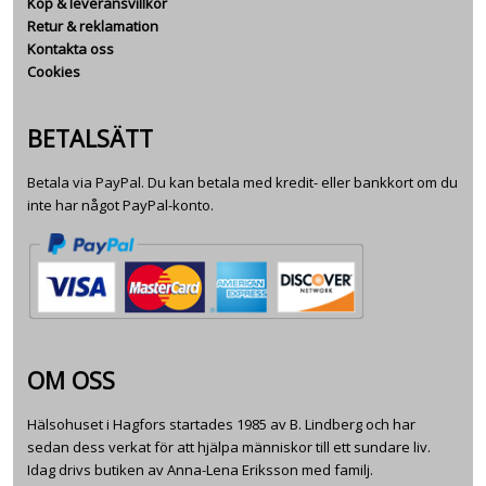
Köp & leveransvillkor
Retur & reklamation
Kontakta oss
Cookies
BETALSÄTT
Betala via PayPal. Du kan betala med kredit- eller bankkort om du
inte har något PayPal-konto.
OM OSS
Hälsohuset i Hagfors startades 1985 av B. Lindberg och har
sedan dess verkat för att hjälpa människor till ett sundare liv.
Idag drivs butiken av Anna-Lena Eriksson med familj.