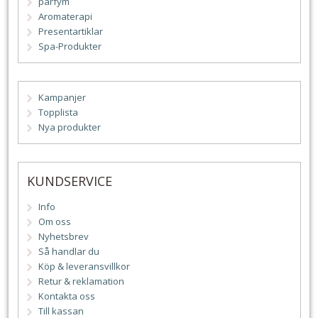
parfym
Aromaterapi
Presentartiklar
Spa-Produkter
Kampanjer
Topplista
Nya produkter
KUNDSERVICE
Info
Om oss
Nyhetsbrev
Så handlar du
Köp & leveransvillkor
Retur & reklamation
Kontakta oss
Till kassan