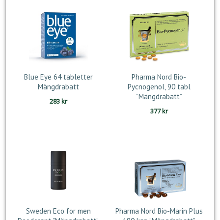
Blue Eye 64 tabletter
Pharma Nord Bio-
Mängdrabatt
Pycnogenol, 90 tabl
”Mängdrabatt”
283
kr
377
kr
Sweden Eco for men
Pharma Nord Bio-Marin Plus