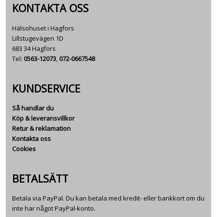
KONTAKTA OSS
Hälsohuset i Hagfors
Lillstugevägen 1D
683 34 Hagfors
Tel:
0563-12073
,
072-0667548
KUNDSERVICE
Så handlar du
Köp & leveransvillkor
Retur & reklamation
Kontakta oss
Cookies
BETALSÄTT
Betala via PayPal. Du kan betala med kredit- eller bankkort om du
inte har något PayPal-konto.