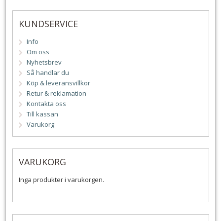
KUNDSERVICE
Info
Om oss
Nyhetsbrev
Så handlar du
Köp & leveransvillkor
Retur & reklamation
Kontakta oss
Till kassan
Varukorg
VARUKORG
Inga produkter i varukorgen.