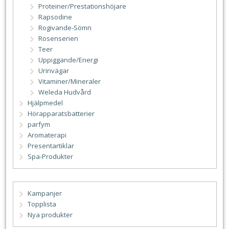
Proteiner/Prestationshöjare
Rapsodine
Rogivande-Sömn
Rosenserien
Teer
Uppiggande/Energi
Urinvägar
Vitaminer/Mineraler
Weleda Hudvård
Hjälpmedel
Hörapparatsbatterier
parfym
Aromaterapi
Presentartiklar
Spa-Produkter
Kampanjer
Topplista
Nya produkter