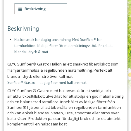
Beskrivning
Beskrivning
Hallonsmak för daglig användning. Med Sunfiber® för
tarmfunktion. Lösliga fibrer för matsmältningsstöd. Enkel att
blanda i dryck & mat
GLYC Sunfiber® Gastro Hallon är ett smakrikt fibertillskott som
främjar tarmhälsa & regelbunden matsmältning. Perfekt att
blanda i dryck eller strö över kall mat.
Sunfiber® Gastro – daglig fiber med hallonsmak
GLYC Sunfiber® Gastro med hallonsmak är ett smidigt och
smakfullt kosttillskott utvecklat för att stödja en god matsmältning
och en balanserad tarmflora. Innehållet av lösliga fibrer från
Sunfiber® hjälper till att bibehålla en regelbunden tarmfunktion
och kan enkelt blandas i vatten, juice, smoothie eller strös över
kalla rätter. Produkten passar för dagligt bruk och är ett utmärkt
komplement till en hälsosam kost.