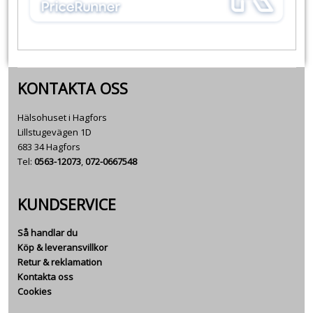
KONTAKTA OSS
Hälsohuset i Hagfors
Lillstugevägen 1D
683 34 Hagfors
Tel:
0563-12073
,
072-0667548
KUNDSERVICE
Så handlar du
Köp & leveransvillkor
Retur & reklamation
Kontakta oss
Cookies