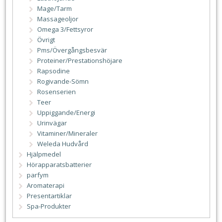
Mage/Tarm
Massageoljor
Omega 3/Fettsyror
Övrigt
Pms/Övergångsbesvär
Proteiner/Prestationshöjare
Rapsodine
Rogivande-Sömn
Rosenserien
Teer
Uppiggande/Energi
Urinvägar
Vitaminer/Mineraler
Weleda Hudvård
Hjälpmedel
Hörapparatsbatterier
parfym
Aromaterapi
Presentartiklar
Spa-Produkter