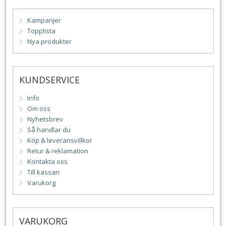
Kampanjer
Topplista
Nya produkter
KUNDSERVICE
Info
Om oss
Nyhetsbrev
Så handlar du
Köp & leveransvillkor
Retur & reklamation
Kontakta oss
Till kassan
Varukorg
VARUKORG