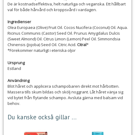
De är kostnadseffektiva, helt naturliga och veganska. Ett hållbart
val för både hårvård och kroppsvård i vardagen.
Ingredienser
Olea Europaea (Olive) Fruit Oil. Cocos Nucifera (Coconut) Oil. Aqua.
Ricinus Communis (Castor) Seed Oil. Prunus Amygdalus Dulcis
(Sweet Almond) Oil. Citrus Limon (Lemon) Peel Oil. Simmondsia
Chinensis (Jojoba) Seed Oil. Citric Acid.
Citral
*
*Förekommer naturligt i eteriska oljor
Ursprung
Estland
Användning
Blöt håret och applicera schampobaren direkt mot hårbotten.
Massera tills skum bildas och skölj noggrant. Låt håret vänja sig
vid bytet från flytande schampo. Avsluta gärna med balsam vid
behov.
Du kanske också gillar …